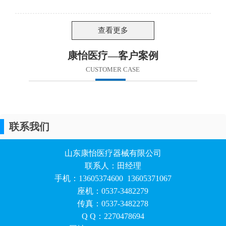
查看更多
康怡医疗—客户案例
CUSTOMER CASE
联系我们
山东康怡医疗器械有限公司
联系人：田经理
手机：13605374600 13605371067
座机：0537-3482279
传真：0537-3482278
Q Q：2270478694