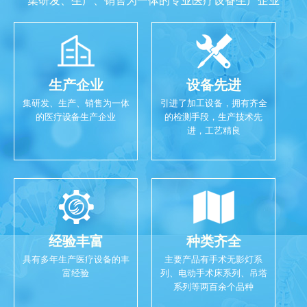
集研发、生产、销售为一体的专业医疗设备生产企业
生产企业
设备先进
集研发、生产、销售为一体
引进了加工设备，拥有齐全
的医疗设备生产企业
的检测手段，生产技术先
进，工艺精良
经验丰富
种类齐全
具有多年生产医疗设备的丰
主要产品有手术无影灯系
富经验
列、电动手术床系列、吊塔
系列等两百余个品种