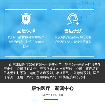
品质保障
售后无忧
我们产品的质量都应以客户
从营销到售后都有专门为客
满意为标准、让客户信赖为
户解疑答惑，提供优质服务
目标
山东康怡医疗器械有限公司是集生产、销售为一体的医疗设备生
产企业。公司具有多年生产医疗设备的丰富经验。公司主要产品有
手术无影灯系列、电动手术床系列、吊塔系列、消 毒机系列、医用
床系列、医用车系列、医用厨柜系列、中药柜系列等品种...
康怡医疗—新闻中心
NEWS CENTER