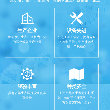
集研发、生产、销售为一体的专业医疗设备生产企业
生产企业
设备先进
集研发、生产、销售为一体
引进了加工设备，拥有齐全
的医疗设备生产企业
的检测手段，生产技术先
进，工艺精良
经验丰富
种类齐全
具有多年生产医疗设备的丰
主要产品有手术无影灯系
富经验
列、电动手术床系列、吊塔
系列等两百余个品种