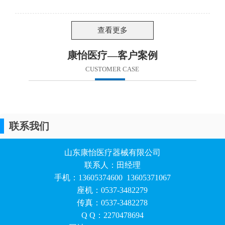
查看更多
康怡医疗—客户案例
CUSTOMER CASE
联系我们
山东康怡医疗器械有限公司
联系人：田经理
手机：13605374600 13605371067
座机：0537-3482279
传真：0537-3482278
Q Q：2270478694