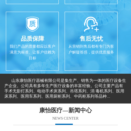
品质保障
售后无忧
我们产品的质量都应以客户
从营销到售后都有专门为客
满意为标准、让客户信赖为
户解疑答惑，提供优质服务
目标
山东康怡医疗器械有限公司是集生产、销售为一体的医疗设备生
产企业。公司具有多年生产医疗设备的丰富经验。公司主要产品有
手术无影灯系列、电动手术床系列、吊塔系列、消 毒机系列、医用
床系列、医用车系列、医用厨柜系列、中药柜系列等品种...
康怡医疗—新闻中心
NEWS CENTER